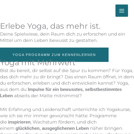
Zum
Inhalt
springen
Erlebe Yoga, das mehr ist.
Deine Spielwiese, dein Raum dich zu erforschen und ein
Mittel um dein Leben bewusst zu gestalten.
YOGA PROGRAMM ZUM KENNENLERNEN
Yoga mit Mehrwert
Bist du bereit, dir selbst auf die Spur zu kommen? Für Yoga,
das dich mehr zu dir bringt? Das einen Raum öffnet, in dem
du erforschen, erleben und dich entwickeln kannst? Yoga,
aus dem du
Impulse für ein bewusstes, selbstbestimmtes
abseits der Matte mitnimmst?
Leben
Mit Erfahrung und Leidenschaft unterrichte ich Yogakurse,
wie ich sie mir immer gewünscht hätte: Programme
die
, Wachstum fördern, und dich
inspirieren
einem
näher bringen.
glücklichen, ausgeglichenen Leben