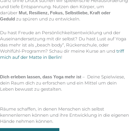
Ganz ohne Druck suchen wir spielerische Herausforderung
und tiefe Entspannung. Nutzen den Körper, um
darüber
Mut, Resilienz, Fokus, Selbstliebe, Kraft oder
zu spüren und zu entwickeln.
Geduld
Du hast Freude an Persönlichkeitsentwicklung und der
Auseinandersetzung mit dir selbst? Du hast Lust auf Yoga
das mehr ist als „beach body“, Rückenschule, oder
Wohlfühl-Programm? Schau dir meine Kurse an und
triff
mich auf der Matte in Berlin
!
– Deine Spielwiese,
Dich erleben lassen, dass Yoga mehr ist
dein Raum dich zu erforschen und ein Mittel um dein
Leben bewusst zu gestalten.
Räume schaffen, in denen Menschen sich selbst
kennenlernen können und ihre Entwicklung in die eigenen
Hände nehmen können.