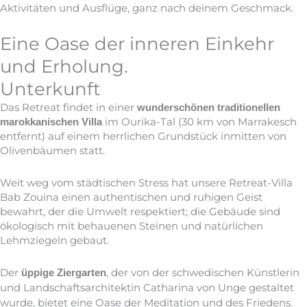
Aktivitäten und Ausflüge, ganz nach deinem Geschmack.
Eine Oase der inneren Einkehr
und Erholung.
Unterkunft
Das Retreat findet in einer
wunderschönen traditionellen
im Ourika-Tal (30 km von Marrakesch
marokkanischen Villa
entfernt) auf einem herrlichen Grundstück inmitten von
Olivenbäumen statt.
Weit weg vom städtischen Stress hat unsere Retreat-Villa
Bab Zouina einen authentischen und ruhigen Geist
bewahrt, der die Umwelt respektiert; die Gebäude sind
ökologisch mit behauenen Steinen und natürlichen
Lehmziegeln gebaut.
Der
, der von der schwedischen Künstlerin
üppige Ziergarten
und Landschaftsarchitektin Catharina von Unge gestaltet
wurde, bietet eine Oase der Meditation und des Friedens.