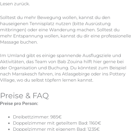
Lesen zurück.
Solltest du mehr Bewegung wollen, kannst du den
hauseigenen Tennisplatz nutzen (bitte Ausrüstung
mitbringen) oder eine Wanderung machen. Solltest du
mehr Entspannung wollen, kannst du dir eine professionelle
Massage buchen.
Im Umland gibt es einige spannende Ausflugsziele und
Aktivitäten, das Team von Bab Zouina hilft hier gerne bei
der Organisation und Buchung. Du könntest zum Beispiel
nach Marrakesch fahren, ins Atlasgebirge oder ins Pottery
Village, wo du selbst töpfern lernen kannst.
Preise & FAQ
Preise pro Person:
Dreibettzimmer: 985€
Doppelzimmer mit geteiltem Bad: 1160€
Doppelzimmer mit eigenem Bad: 1235€