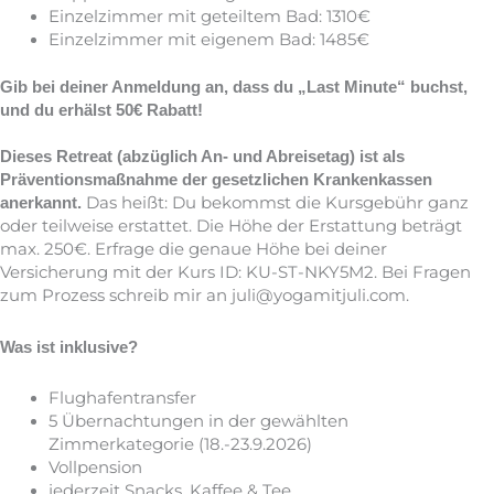
Einzelzimmer mit geteiltem Bad: 1310€
Einzelzimmer mit eigenem Bad: 1485€
Gib bei deiner Anmeldung an, dass du „Last Minute“ buchst,
und du erhälst 50€ Rabatt!
Dieses Retreat (abzüglich An- und Abreisetag) ist als
Präventionsmaßnahme der gesetzlichen Krankenkassen
Das heißt: Du bekommst die Kursgebühr ganz
anerkannt.
oder teilweise erstattet. Die Höhe der Erstattung beträgt
max. 250€. Erfrage die genaue Höhe bei deiner
Versicherung mit der Kurs ID: KU-ST-NKY5M2. Bei Fragen
zum Prozess schreib mir an juli@yogamitjuli.com.
Was ist inklusive?
Flughafentransfer
5 Übernachtungen in der gewählten
Zimmerkategorie (18.-23.9.2026)
Vollpension
jederzeit Snacks, Kaffee & Tee