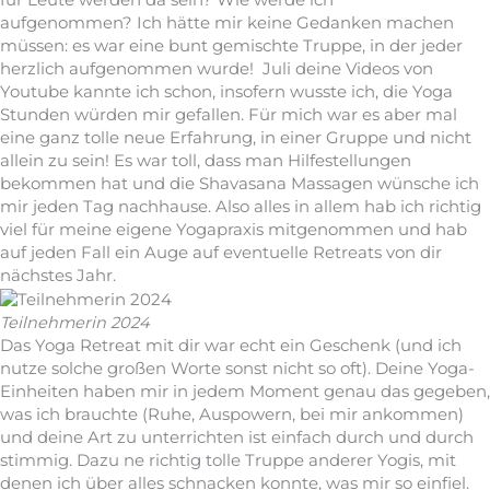
aufgenommen? Ich hätte mir keine Gedanken machen
müssen: es war eine bunt gemischte Truppe, in der jeder
herzlich aufgenommen wurde! Juli deine Videos von
Youtube kannte ich schon, insofern wusste ich, die Yoga
Stunden würden mir gefallen. Für mich war es aber mal
eine ganz tolle neue Erfahrung, in einer Gruppe und nicht
allein zu sein! Es war toll, dass man Hilfestellungen
bekommen hat und die Shavasana Massagen wünsche ich
mir jeden Tag nachhause. Also alles in allem hab ich richtig
viel für meine eigene Yogapraxis mitgenommen und hab
auf jeden Fall ein Auge auf eventuelle Retreats von dir
nächstes Jahr.
Teilnehmerin 2024
Das Yoga Retreat mit dir war echt ein Geschenk (und ich
nutze solche großen Worte sonst nicht so oft). Deine Yoga-
Einheiten haben mir in jedem Moment genau das gegeben,
was ich brauchte (Ruhe, Auspowern, bei mir ankommen)
und deine Art zu unterrichten ist einfach durch und durch
stimmig. Dazu ne richtig tolle Truppe anderer Yogis, mit
denen ich über alles schnacken konnte, was mir so einfiel.