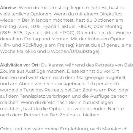
Wenn du mit Umstieg fliegen möchtest, hast du
Abreise:
viele tägliche Optionen. Wenn du mit einem Direktflug
wieder in Berlin landen möchtest, hast du Optionen am
Freitag (25.9., 13:05, Ryanair, aktuell ~160€) oder Montag
(28.9., 6:25, Ryanair, aktuell ~170€). Oder eben in der Woche
darauf am Freitag und Montag. Mit der frühesten Option
(Hin- und Rückflug je am Freitag) kämst du auf genau eine
Woche Marokko und 5 Wochen/Urlaubstage).
Du kannst während des Retreats von Bab
Aktivitäten vor Ort:
Zouina aus Ausflüge machen. Diese kannst du vor Ort
buchen und wirst dann nach dem Morgenyoga abgeholt
und am Abend wieder zurückgebracht. Ich persönlich
würde die Tage des Retreats bei Bab Zouina am Pool oder
auf dem Tennisplatz verbringen und die Ausflüge danach
machen. Wenn du direkt nach Berlin zurückfliegen
möchtest, hast du die Option, die verbleibenden Nächte
nach dem Retreat bei Bab Zouina zu bleiben.
Oder, und das wäre meine Empfehlung, nach Marrakesch