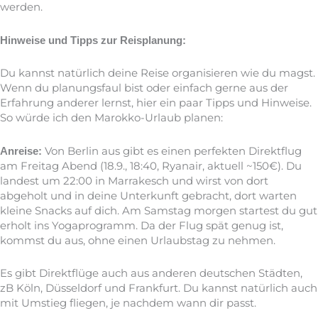
werden.
Hinweise und Tipps zur Reisplanung:
Du kannst natürlich deine Reise organisieren wie du magst.
Wenn du planungsfaul bist oder einfach gerne aus der
Erfahrung anderer lernst, hier ein paar Tipps und Hinweise.
So würde ich den Marokko-Urlaub planen:
Von Berlin aus gibt es einen perfekten Direktflug
Anreise:
am Freitag Abend (18.9., 18:40, Ryanair, aktuell ~150€). Du
landest um 22:00 in Marrakesch und wirst von dort
abgeholt und in deine Unterkunft gebracht, dort warten
kleine Snacks auf dich. Am Samstag morgen startest du gut
erholt ins Yogaprogramm. Da der Flug spät genug ist,
kommst du aus, ohne einen Urlaubstag zu nehmen.
Es gibt Direktflüge auch aus anderen deutschen Städten,
zB Köln, Düsseldorf und Frankfurt. Du kannst natürlich auch
mit Umstieg fliegen, je nachdem wann dir passt.