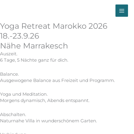
Zum
Inhalt
springen
Yoga Retreat Marokko 2026
18.-23.9.26
Nähe Marrakesch
Auszeit.
6 Tage, 5 Nächte ganz für dich.
Balance.
Ausgewogene Balance aus Freizeit und Programm.
Yoga und Meditation.
Morgens dynamisch, Abends entspannt.
Abschalten.
Naturnahe Villa in wunderschönem Garten.