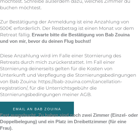
möchtest. Schreibe außerdem dazu, welches Zimmer du
buchen möchtest.
Zur Bestätigung der Anmeldung ist eine Anzahlung von
500€ erforderlich. Der Restbetrag ist einen Monat vor dem
Retreat fällig.
Erwarte bitte die Bestätigung von Bab Zouina
und von mir, bevor du deinen Flug buchst!
Diese Anzahlung wird im Falle einer Stornierung des
Retreats durch mich zurückerstattet. Im Fall einer
Stornierung deinerseits gelten für die Kosten von
Unterkunft und Verpflegung die
Stornierungsbedingungen
von Bab Zouina: https://bab-zouina.com/cancellation-
registration/, für die Unterrichtsgebühr die
Stornierungsbedingungen meiner AGB.
EMAIL AN BAB ZOUINA
Fast ausgebucht. Zu haben sind noch zwei Zimmer (Einzel- oder
Doppelbelegung) und ein Platz im Dreibettzimmer (für eine
Frau).